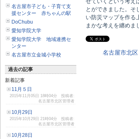
せていくという考え
名古屋市子ども・子育て支
とができました。そ
援センター 赤ちゃんの駅
い防災マップを作る
DoChubu
まかな考えを纏めま
愛知学院大学
愛知学院大学 地域連携セ
ンター
名古屋市北区
名古屋市立金城小学校
過去の記事
新着記事
11月５日
2015年11月05日 18時04分 投稿者:
名古屋市北区管理者
10月29日
2015年10月29日 21時04分 投稿者:
名古屋市北区管理者
10月28日