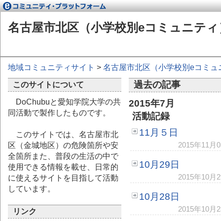
名古屋市北区（小学校別eコミュニティ
地域コミュニティサイト
>
名古屋市北区（小学校別eコミュ
過去の記事
このサイトについて
DoChubuと愛知学院大学の共
2015年7月
同活動で製作したものです。
活動記録
11月５日
このサイトでは、名古屋市北
2015年11
区（金城地区）の危険箇所や安
全箇所また、普段の生活の中で
10月29日
使用できる情報を載せ、日常的
2015年10
に使えるサイトを目指して活動
しています。
10月28日
2015年10
リンク