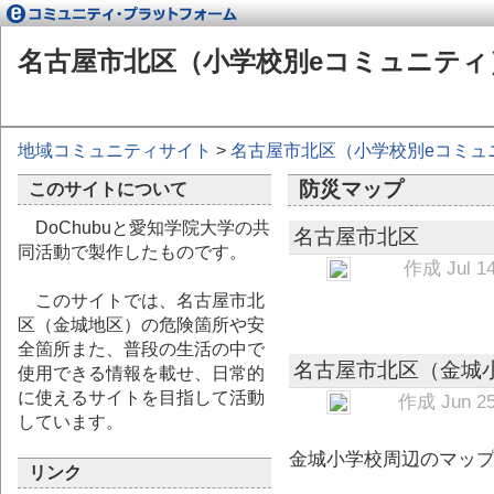
名古屋市北区（小学校別eコミュニティ
地域コミュニティサイト
>
名古屋市北区（小学校別eコミュ
防災マップ
このサイトについて
DoChubuと愛知学院大学の共
名古屋市北区
同活動で製作したものです。
作成 Jul
14
このサイトでは、名古屋市北
区（金城地区）の危険箇所や安
全箇所また、普段の生活の中で
名古屋市北区（金城
使用できる情報を載せ、日常的
に使えるサイトを目指して活動
作成 Jun
25
しています。
金城小学校周辺のマッ
リンク