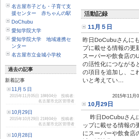
名古屋市子ども・子育て支
援センター 赤ちゃんの駅
活動記録
DoChubu
11月５日
愛知学院大学
愛知学院大学 地域連携セ
昨日DoCubuさん
ンター
プに載せる情報の更
名古屋市立金城小学校
スーパーや飲食店の
の活性化につながる
過去の記事
の項目を追加し、こ
いと考えてい…
新着記事
11月５日
2015年11
2015年11月05日 18時04分 投稿者:
名古屋市北区管理者
10月29日
10月29日
昨日DoCubuさ
2015年10月29日 21時04分 投稿者:
名古屋市北区管理者
ップに載せる情報の
にスーパーや飲食店の
10月28日